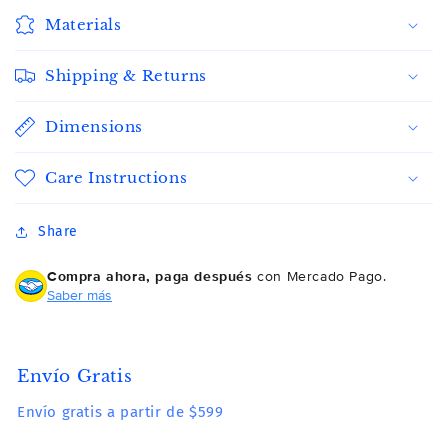
Materials
Crédito sujeto a aprobación.
¿Tienes dudas? Consulta nuestra
Ayuda.
Shipping & Returns
Dimensions
Care Instructions
Share
Compra ahora, paga después
con Mercado Pago.
Saber más
Envío Gratis
Envío gratis a partir de $599